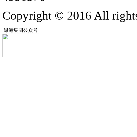
Copyright © 2016 All rig
绿港集团公众号