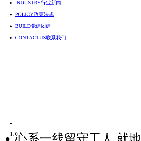
INDUSTRY
行业新闻
POLICY
政策法规
BUILD
党建团建
CONTACTUS
联系我们
0
心系一线留守工人 就