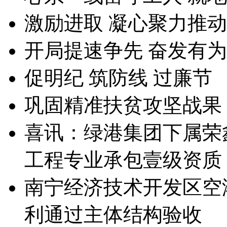
激励进取 凝心聚力推
开局提速争先 奋发有
促明纪 筑防线 过廉节
巩固精准扶贫攻坚战果
喜讯：绿港集团下属荣
工程专业承包壹级资质
南宁经济技术开发区空
利通过主体结构验收