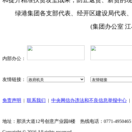
绿港集团各支部代表、经开区建设局代表
(集团办公室 江
内部办公：
友情链接：
免责声明
|
联系我们
|
中央网信办违法和不良信息举报中心
地址：那洪大道12号创意产业园8楼 热线电话：0771-4950465 丨 南宁市纪委
Copyright © 2016 All rights reserved