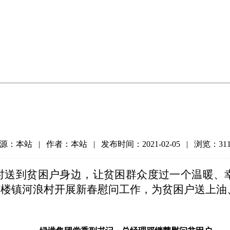
源：本站 | 作者：本站 | 发布时间：2021-02-05 | 浏览：311
时送到贫困户身边，让贫困群众度过一个温暖、
那楼镇河浪村开展新春慰问工作，
为贫困户送上油