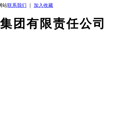
网站
联系我们
｜
加入收藏
集团有限责任公司