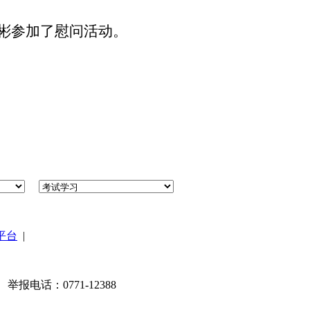
彬参加了慰问活动。
平台
|
丨 举报电话：0771-12388