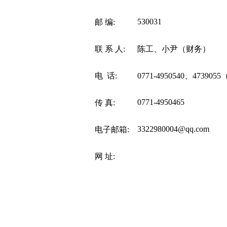
530031
邮 编:
联 系 人:
陈工、小尹（财务）
电 话:
0771-4950540、47390
0771-4950465
传 真:
3322980004@qq.com
电子邮箱:
网 址: