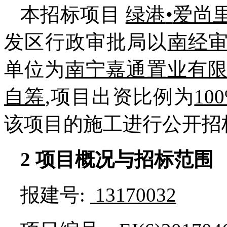
本招标项目
绿港
•
爱尚
发区行政审批局
以
南经审发
单位为
南宁嘉通置业有
自筹
,项目出资比例为
10
该项目的施工进行公开招
2
项目概况与招标范围
报建号:
13170032