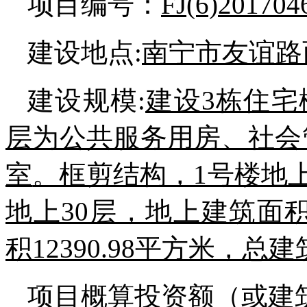
项目编号：
FJ(6)201704
建设地点:
南宁市友谊路
建设规模:
建设3栋住宅
层为公共服务用房、社会
室
。框剪结构，1号楼地上
地上30层，地上建筑面积3
积12390.98平方米，总建筑
项目概算投资额（或建