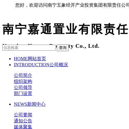
您好，欢迎访问南宁五象经开产业投资集团有限责任公
南宁嘉通置业有限责任
Nanning Jiatong Property Co., Ltd.
查询
HOME
网站首页
INTRODUCTION
公司概况
公司简介
组织架构
公司领导
部门设置
NEWS
新闻中心
公司要闻
通知公告
媒体聚集