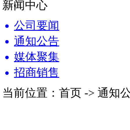
新闻中心
0
公司要闻
通知公告
媒体聚集
招商销售
当前位置：首页 -> 通知