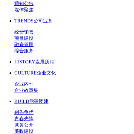
通知公告
媒体聚焦
TRENDS
公司业务
经营销售
项目建设
融资管理
综合服务
HISTORY
发展历程
CULTURE
企业文化
企业内刊
企业故事集
BUILD
党建团建
创先争优
青春先锋
党务公开
廉政建设