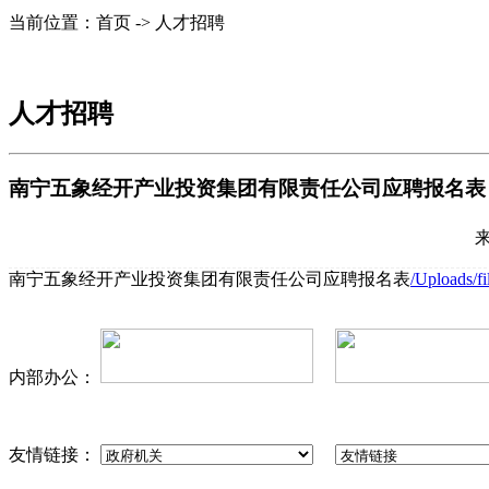
当前位置：首页 -> 人才招聘
人才招聘
南宁五象经开产业投资集团有限责任公司应聘报名表
来
南宁五象经开产业投资集团有限责任公司应聘报名表
/Uploads/f
内部办公：
友情链接：