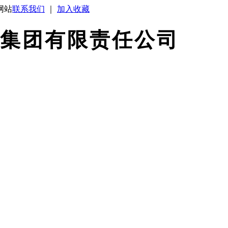
网站
联系我们
｜
加入收藏
集团有限责任公司