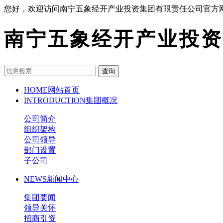
您好，欢迎访问南宁五象经开产业投资集团有限责任公司官方
南宁五象经开产业投资
查询
HOME
网站首页
INTRODUCTION
集团概况
公司简介
组织架构
公司领导
部门设置
子公司
NEWS
新闻中心
集团要闻
领导关怀
招商引资