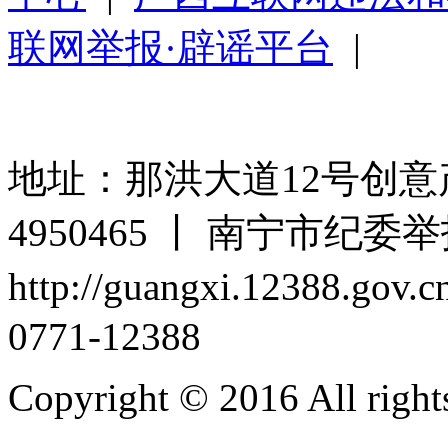
联网举报·辟谣平台
|
地址：那洪大道12号创意产
4950465 丨 南宁市纪
http://guangxi.12388.go
0771-12388
Copyright © 2016 All rig