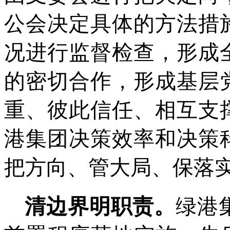
公会决定具体的方法措
况进行监督检查，形成
的密切合作，形成基层
重、彼此信任、相互支
港集团决策效率和决策
把方向、管大局、保落
清边界明职责。
绿港