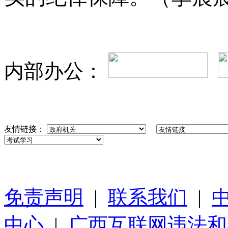
内部办公：
友情链接：
免责声明
|
联系我们
|
中心
|
广西互联网违法和