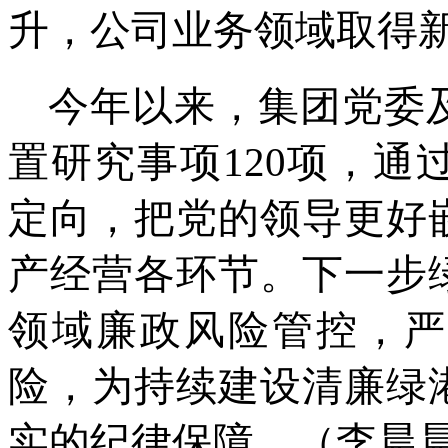
升，公司业务领域取得
今年以来，集团党委
置研究事项120项，
定向，把党的领导更好
产经营各环节。下一步
领域廉政风险管控，严
险，为持续建设清廉绿
实的纪律保障。（李晨