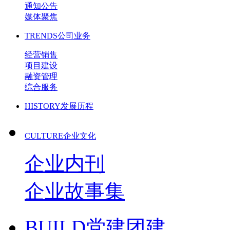
通知公告
媒体聚焦
TRENDS
公司业务
经营销售
项目建设
融资管理
综合服务
HISTORY
发展历程
CULTURE
企业文化
企业内刊
企业故事集
BUILD
党建团建