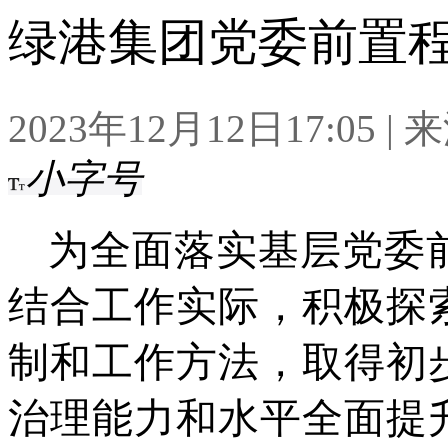
绿港集团党委前置
2023年12月12日17:05 |
小字号
为全面落实基层党委
结合工作实际，积极探
制和工作方法，取得初
治理能力和水平全面提