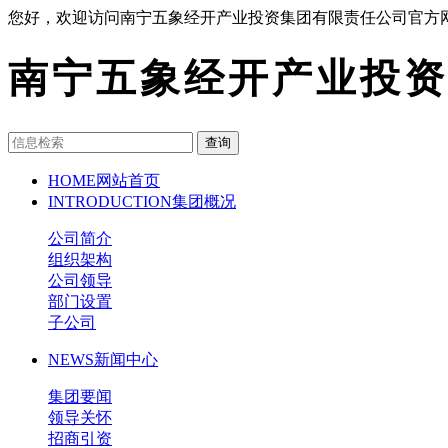
您好，欢迎访问南宁五象经开产业投资集团有限责任公司官方
南宁五象经开产业投资
查询
HOME
网站首页
INTRODUCTION
集团概况
公司简介
组织架构
公司领导
部门设置
子公司
NEWS
新闻中心
集团要闻
领导关怀
招商引资