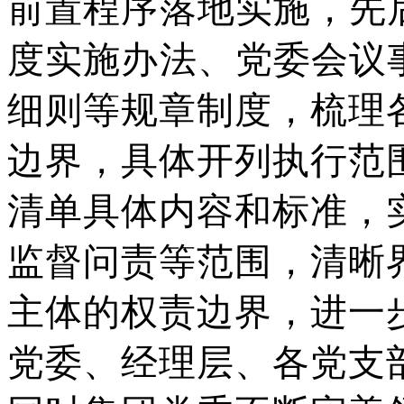
前置程序落地实施，先
度实施办法、党委会议
细则等规章制度，梳理
边界，具体开列执行范
清单具体内容和标准，
监督问责等范围，清晰
主体的权责边界，进一
党委、经理层、各党支