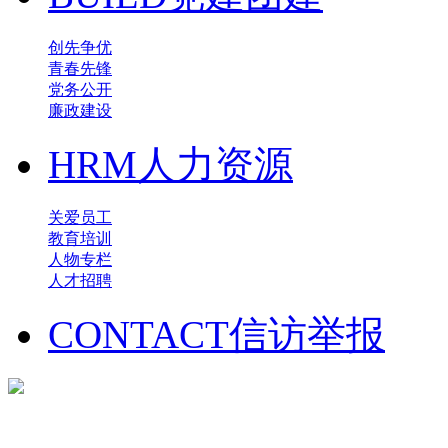
创先争优
青春先锋
党务公开
廉政建设
HRM
人力资源
关爱员工
教育培训
人物专栏
人才招聘
CONTACT
信访举报